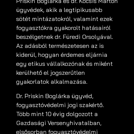
Priskin Boglárka és dr. Kocsis Márton
ügyvédek, akik a legtipikusabb
sötét mintázatokról, valamint ezek
fogyasztókra gyakorolt hatásairól
beszélgetnek dr. Füredi Orsolyával.
Az adásból természetesen az is
kiderül, hogyan érdemes eljárnia
egy etikus vállalkozónak és miként
kerülhető el jogszerűtlen
gyakorlatok alkalmazása.
Dr. Priskin Boglárka ügyvéd,
fogyasztóvédelmi jogi szakértő.
Több mint 10 évig dolgozott a
Gazdasági Versenyhivatalban,
elsősorban fogyasztóvédelmi