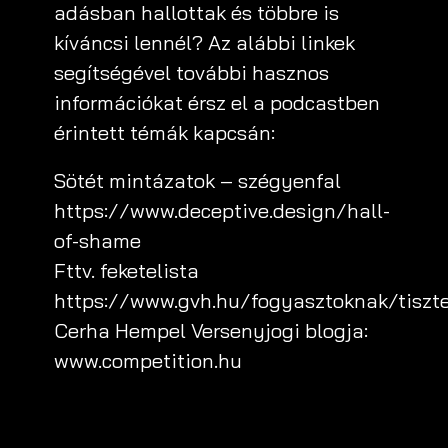
adásban hallottak és többre is
kíváncsi lennél? Az alábbi linkek
segítségével további hasznos
információkat érsz el a podcastben
érintett témák kapcsán:
Sötét mintázatok – szégyenfal
https://www.deceptive.design/hall-
of-shame
Fttv. feketelista
https://www.gvh.hu/fogyasztoknak/tiszte
Cerha Hempel Versenyjogi blogja:
www.competition.hu