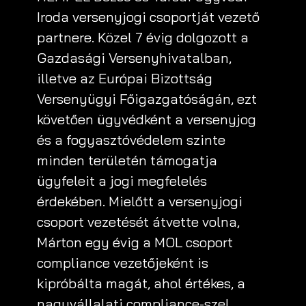
Iroda versenyjogi csoportját vezető
partnere. Közel 7 évig dolgozott a
Gazdasági Versenyhivatalban,
illetve az Európai Bizottság
Versenyügyi Főigazgatóságán, ezt
követően ügyvédként a versenyjog
és a fogyasztóvédelem szinte
minden területén támogatja
ügyfeleit a jogi megfelelés
érdekében. Mielőtt a versenyjogi
csoport vezetését átvette volna,
Márton egy évig a MOL csoport
compliance vezetőjeként is
kipróbálta magát, ahol értékes, a
nagyvállalati compliance-szel