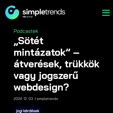
Categories
Podcastek
„Sötét
mintázatok” –
átverések, trükkök
vagy jogszerű
webdesign?
2024. 12. 03.
| simpletrends
jogi kérdések