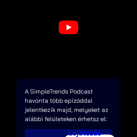
A SimpleTrends Podcast
havonta több epizóddal
jelentkezik majd, melyeket az
alábbi felületeken érhetsz el:
Lejátszás