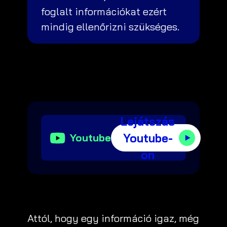
foglalt információkat ezért
mindig ellenőrizni szükséges.
Lejátszás
Youtube-
Youtube
on
Attól, hogy egy információ igaz, még