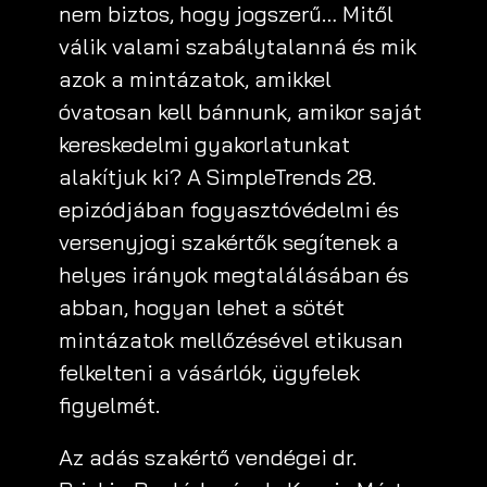
nem biztos, hogy jogszerű… Mitől
válik valami szabálytalanná és mik
azok a mintázatok, amikkel
óvatosan kell bánnunk, amikor saját
kereskedelmi gyakorlatunkat
alakítjuk ki? A SimpleTrends 28.
epizódjában fogyasztóvédelmi és
versenyjogi szakértők segítenek a
helyes irányok megtalálásában és
abban, hogyan lehet a sötét
mintázatok mellőzésével etikusan
felkelteni a vásárlók, ügyfelek
figyelmét.
Az adás szakértő vendégei dr.