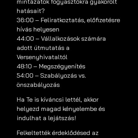
mintázatok fogyasztókra gyakorolt
hatásait?
36:00 – Feliratkoztatás, előfizetésre
hívás helyesen
44:00 – Vállalkozások számára
adott útmutatás a
Versenyhivataltól
48:10 – Megszégyenítés
54:00 – Szabályozás vs.
önszabályozás
Ha Te is kíváncsi lettél, akkor
helyezd magad kényelembe és
indulhat a lejátszás!
Felkeltették érdeklődésed az