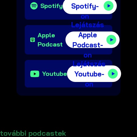
Spotify-
Spotify
on
Lejátszás
Apple
Apple
Podcast
Podcast-
on
Lejátszás
Youtube-
Youtube
on
további podcastek