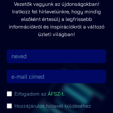
Vezetők vagyunk az újdonságokban!
Iratkozz fel hírlevelünkre, hogy mindig
elsőként értesülj a legfrissebb
információkról és inspirációkról a változó
üzleti világban!
Elfogadom az
ÁFSZ-t.
Hozzájárulok hírlevél küldéséhez