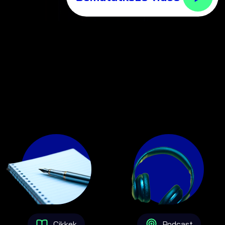
Cikkek
Podcast