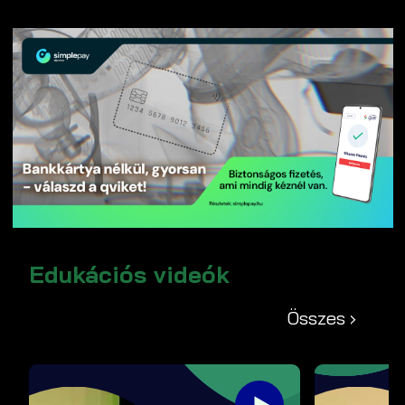
Edukációs videók
Összes ›