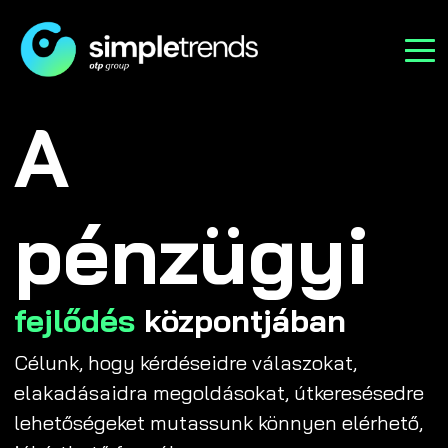
A
pénzügyi
fejlődés
központjában
Célunk, hogy kérdéseidre válaszokat,
elakadásaidra megoldásokat, útkeresésedre
lehetőségeket mutassunk könnyen elérhető,