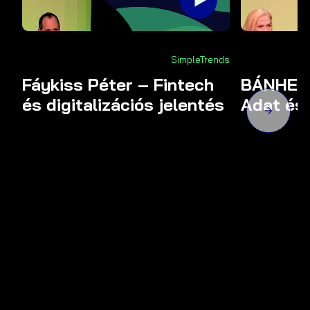
SimpleTrends
Fáykiss Péter – Fintech
BÁNHEGY
és digitalizációs jelentés
Adat és