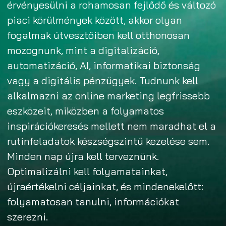
érvényesülni a rohamosan fejlődő és változó
piaci körülmények között, akkor olyan
fogalmak útvesztőiben kell otthonosan
mozognunk, mint a digitalizáció,
automatizáció, AI, informatikai biztonság
vagy a digitális pénzügyek. Tudnunk kell
alkalmazni az online marketing legfrissebb
eszközeit, miközben a folyamatos
inspirációkeresés mellett nem maradhat el a
rutinfeladatok készségszintű kezelése sem.
Minden nap újra kell terveznünk.
Optimalizálni kell folyamatainkat,
újraértékelni céljainkat, és mindenekelőtt:
folyamatosan tanulni, információkat
szerezni.