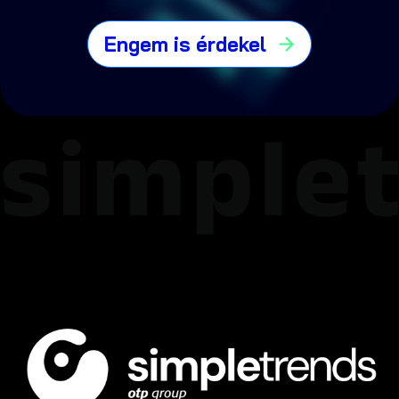
Engem is érdekel