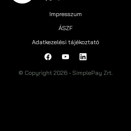
Impresszum
ÁSZF
Adatkezelési tájékoztató
© Copyright 2026 - SimplePay Zrt.