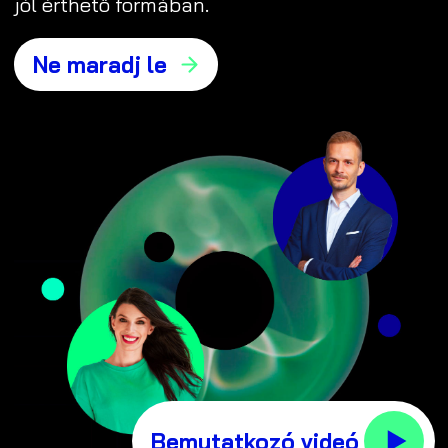
jól érthető formában.
Ne maradj le
Bemutatkozó videó