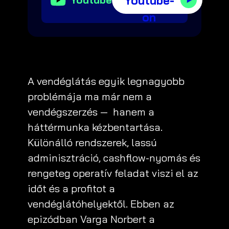
Youtube-
on
A vendéglátás egyik legnagyobb
problémája ma már nem a
vendégszerzés —
hanem a
háttérmunka kézbentartása.
Különálló rendszerek, lassú
adminisztráció, cashflow-nyomás és
rengeteg operatív feladat viszi el az
időt és a profitot a
vendéglátóhelyektől. Ebben az
epizódban Varga Norbert a