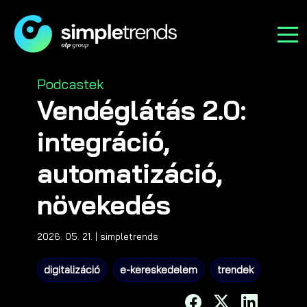
Categories
Podcastek
Vendéglátás 2.0:
integráció,
automatizáció,
növekedés
2026. 05. 21.
| simpletrends
digitalizáció
e-kereskedelem
trendek