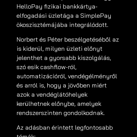
HelloPay fizikai bankkártya-
elfogadási üzletága a SimplePay
ökoszisztémájába integrálódott.
Norbert és Péter beszélgetéséből az
is kiderül, milyen üzleti előnyt
jelenthet a gyorsabb kiszolgálás,
szó esik cashflow-ról,
automatizációról, vendégélményről
és arról is, hogy a jövőben miért
azok a vendéglátóhelyek
kerülhetnek előnybe, amelyek
rendszerszinten gondolkodnak.
Az adásban érintett legfontosabb
témák: