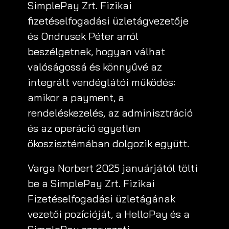
SimplePay Zrt. Fizikai
fizetéselfogadási üzletágvezetője
és Ondrusek Péter arról
beszélgetnek, hogyan válhat
valóságossá és könnyűvé az
integrált vendéglátói működés:
amikor a payment, a
rendeléskezelés, az adminisztráció
és az operáció egyetlen
ökoszisztémában dolgozik együtt.
Varga Norbert 2025 januárjától tölti
be a SimplePay Zrt. Fizikai
Fizetéselfogadási üzletágának
vezetői pozícióját, a HelloPay és a