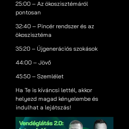
25:00 – Az ökoszisztémáról
pontosan
32:40 – Pincér rendszer és az
ökoszisztéma
35:20 – Újgenerációs szokások
44:00 – Jövő
45:50 – Szemlélet
Ha Te is kíváncsi lettél, akkor
helyezd magad kényelembe és
indulhat a lejátszás!