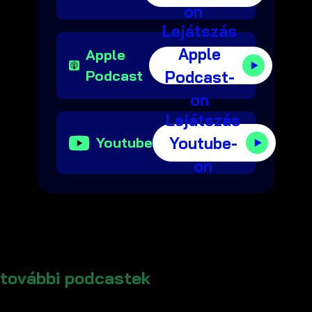
on
Lejátszás
Apple
Apple
Podcast
Podcast-
on
Lejátszás
Youtube-
Youtube
on
további podcastek