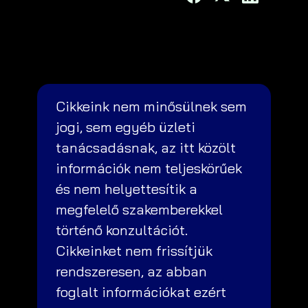
Cikkeink nem minősülnek sem
jogi, sem egyéb üzleti
tanácsadásnak, az itt közölt
információk nem teljeskörűek
és nem helyettesítik a
megfelelő szakemberekkel
történő konzultációt.
Cikkeinket nem frissítjük
rendszeresen, az abban
foglalt információkat ezért