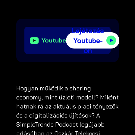
Lejátszás
Youtube-
Youtube
on
Hogyan működik a sharing
economy, mint üzleti modell? Miként
hatnak rá az aktuális piaci tényezők
és a digitalizációs újítások? A
SimpleTrends Podcast legújabb
adásában az Oszkár Telekocsi