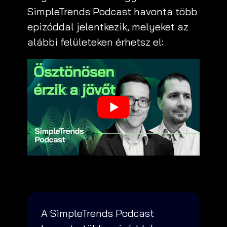
SimpleTrends Podcast havonta több
epizóddal jelentkezik, melyeket az
alábbi felületeken érhetsz el:
A SimpleTrends Podcast