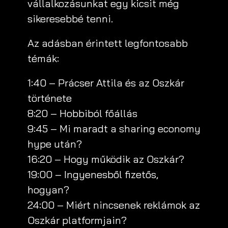
vállalkozásunkat egy kicsit még
sikeresebbé tenni.
Az adásban érintett legfontosabb
témák:
1:40 – Prácser Attila és az Oszkár
története
8:20 – Hobbiból főállás
9:45 – Mi maradt a sharing economy
hype után?
16:20 – Hogy működik az Oszkár?
19:00 – Ingyenesből fizetős,
hogyan?
24:00 – Miért nincsenek reklámok az
Oszkár platformjain?