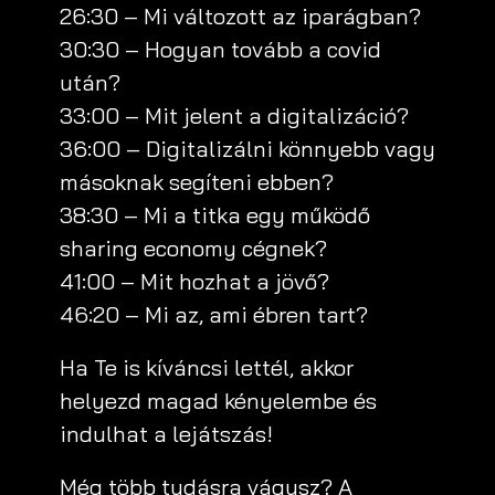
26:30 – Mi változott az iparágban?
30:30 – Hogyan tovább a covid
után?
33:00 – Mit jelent a digitalizáció?
36:00 – Digitalizálni könnyebb vagy
másoknak segíteni ebben?
38:30 – Mi a titka egy működő
sharing economy cégnek?
41:00 – Mit hozhat a jövő?
46:20 – Mi az, ami ébren tart?
Ha Te is kíváncsi lettél, akkor
helyezd magad kényelembe és
indulhat a lejátszás!
Még több tudásra vágysz? A