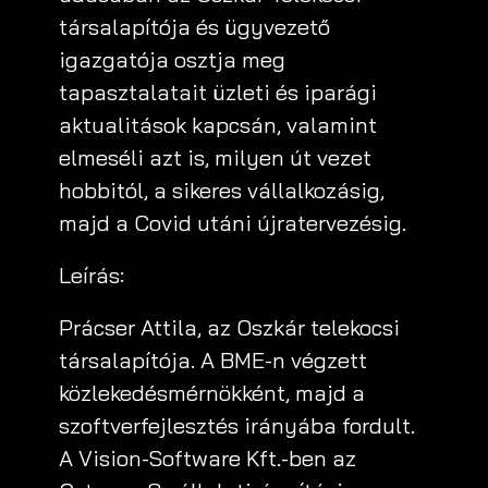
társalapítója és ügyvezető
igazgatója osztja meg
tapasztalatait üzleti és iparági
aktualitások kapcsán, valamint
elmeséli azt is, milyen út vezet
hobbitól, a sikeres vállalkozásig,
majd a Covid utáni újratervezésig.
Leírás:
Prácser Attila, az Oszkár telekocsi
társalapítója. A BME-n végzett
közlekedésmérnökként, majd a
szoftverfejlesztés irányába fordult.
A Vision-Software Kft.-ben az