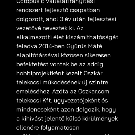
Octopus 8 vállalatirányítási
rendszert fejlesztő csapatban
dolgozott, ahol 3 év után fejlesztési
vezetővé nevezték ki. Az
alkalmazotti élet kiszámíthatóságát
feladva 2014-ben Gyürüs Máté
alapítótársával közösen sikeresen
befektetést vontak be az addig
hobbiprojektként kezelt Oszkár
telekocsi működésének új szintre
emeléséhez. Azóta az Oszkar.com
telekocsi Kft. ügyvezetőjeként és
mindeneseként azon dolgozik, hogy
a kihívást jelentő külső körülmények
ellenére folyamatosan