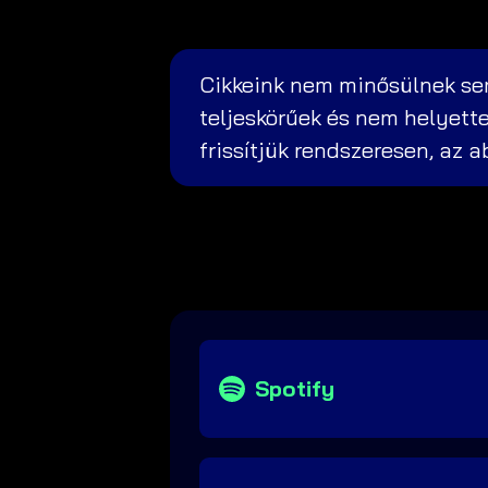
Cikkeink nem minősülnek sem
teljeskörűek és nem helyette
frissítjük rendszeresen, az 
Spotify