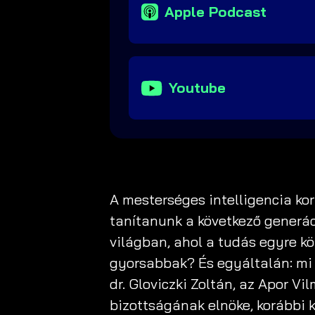
Apple Podcast
Youtube
A mesterséges intelligencia ko
tanítanunk a következő generáci
világban, ahol a tudás egyre k
gyorsabbak? És egyáltalán: mi
dr. Gloviczki Zoltán, az Apor V
bizottságának elnöke, korábbi k