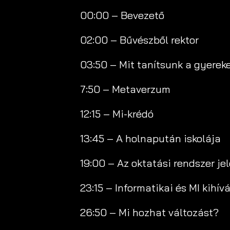
00:00 – Bevezető
02:00 – Bűvészből rektor
03:50 – Mit tanítsunk a gyerek
7:50 – Metaverzum
12:15 – Mi-krédó
13:45 – A holnapután iskolája
19:00 – Az oktatási rendszer je
23:15 – Informatikai és MI kihív
26:50 – Mi hozhat változást?