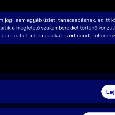
 jogi, sem egyéb üzleti tanácsadásnak, az itt k
sítik a megfelelő szakemberekkel történő konzul
abban foglalt információkat ezért mindig ellenőri
Le