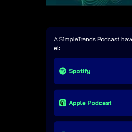
A SimpleTrends Podcast havo
el:
Spotify
Apple Podcast