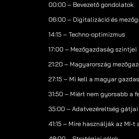
00:00 – Bevezető gondolatok
06:00 – Digitalizáció és mező
14:15 – Techno-optimizmus
17:00 – Mezőgazdaság szintjei
21:20 – Magyarország mezőgaz
27:15 – Mi kell a magyar gazda
31:50 – Miért nem gyorsabb a f
35:00 – Adatvezéreltség gátja
41:15 – Mire használják az MI
48:00 – Stratégiai célok