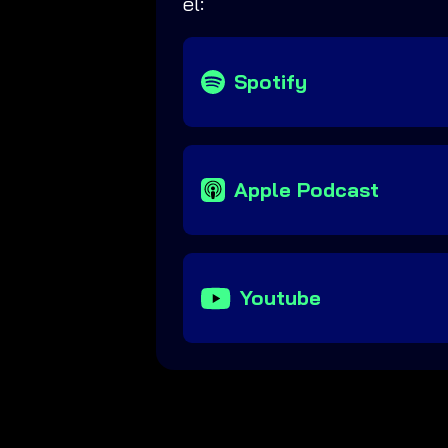
el:
Spotify
Apple Podcast
Youtube