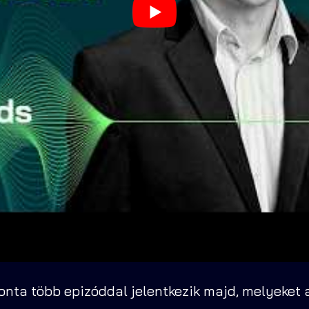
nta több epizóddal jelentkezik majd, melyeket a