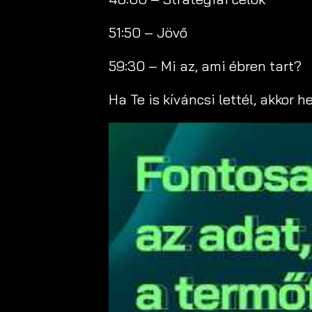
51:50 – Jövő
59:30 – Mi az, ami ébren tart?
Ha Te is kíváncsi lettél, akkor