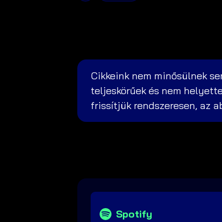
Cikkeink nem minősülnek sem
teljeskörűek és nem helyette
frissítjük rendszeresen, az 
Spotify