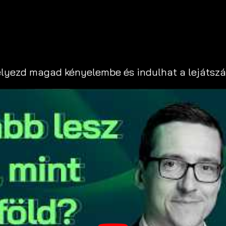
 helyezd magad kényelembe és indulhat a lejátszá