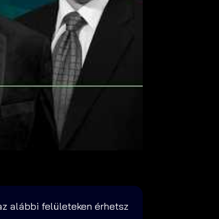
z alábbi felületeken érhetsz